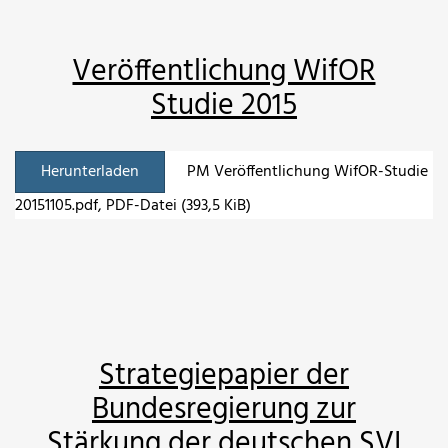
Veröffentlichung WifOR
Studie 2015
Herunterladen
PM Veröffentlichung WifOR-Studie
20151105.pdf
, PDF-Datei (393,5 KiB)
Strategiepapier der
Bundesregierung zur
Stärkung der deutschen SVI