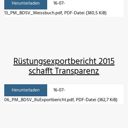
Herunterladen
16-07-
13_PM_BDSV_Weissbuch.pdf
, PDF-Datei (380,5 KiB)
Rüstungsexportbericht 2015
schafft Transparenz
Herunterladen
16-07-
06_PM_BDSV_RüExportbericht.pdf
, PDF-Datei (362,7 KiB)