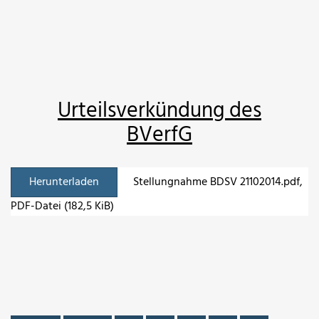
Urteilsverkündung des
BVerfG
Herunterladen
Stellungnahme BDSV 21102014.pdf
,
PDF-Datei (182,5 KiB)