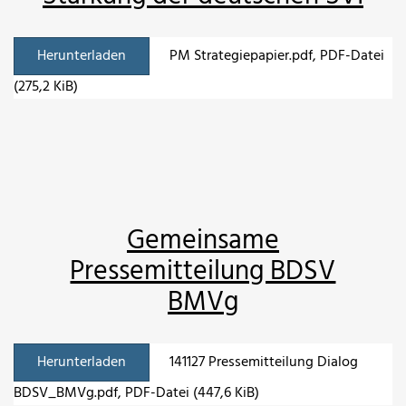
Herunterladen
PM Strategiepapier.pdf
, PDF-Datei
(275,2 KiB)
Gemeinsame
Pressemitteilung BDSV
BMVg
Herunterladen
141127 Pressemitteilung Dialog
BDSV_BMVg.pdf
, PDF-Datei (447,6 KiB)