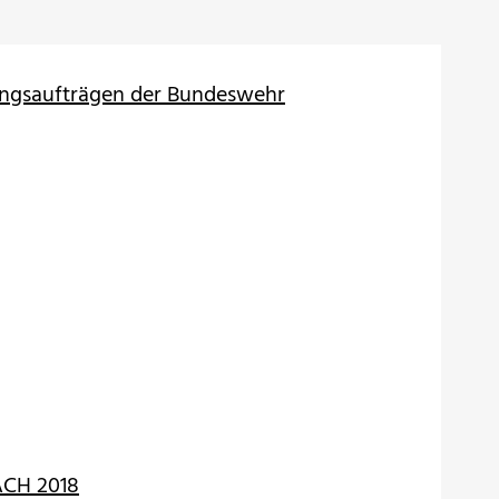
tungsaufträgen der Bundeswehr
ACH 2018