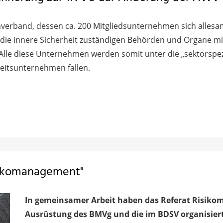
erband, dessen ca. 200 Mitgliedsunternehmen sich allesam
 die innere Sicherheit zuständigen Behörden und Organe mit
lle diese Unternehmen werden somit unter die „sektorspezi
eitsunternehmen fallen.
sikomanagement"
In gemeinsamer Arbeit haben das Referat Risiko
Ausrüstung des BMVg und die im BDSV organisie