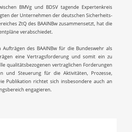
zwischen BMVg und BDSV tagende Expertenkreis
agten der Unternehmen der deutschen Sicherheits-
ereiches ZtQ des BAAINBw zusammensetzt, hat die
entpläne verabschiedet.
n Aufträgen des BAAINBw für die Bundeswehr als
trägen eine Vertragsforderung und somit ein zu
 alle qualitätsbezogenen vertraglichen Forderungen
on und Steuerung für die Aktivitäten, Prozesse,
ie Publikation richtet sich insbesondere auch an
ungsbereich engagieren.