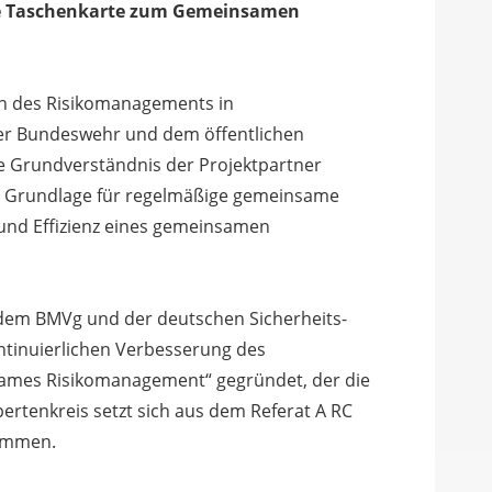
eue Taschenkarte zum Gemeinsamen
en des Risikomanagements in
er Bundeswehr und dem öffentlichen
 Grundverständnis der Projektpartner
 als Grundlage für regelmäßige gemeinsame
 und Effizienz eines gemeinsamen
 dem BMVg und der deutschen Sicherheits-
ontinuierlichen Verbesserung des
sames Risikomanagement“ gegründet, der die
rtenkreis setzt sich aus dem Referat A RC
ammen.