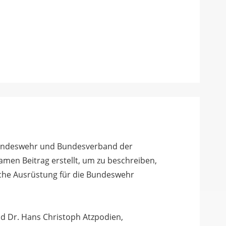
Bundeswehr und Bundesverband der
men Beitrag erstellt, um zu beschreiben,
che Ausrüstung für die Bundeswehr
nd Dr. Hans Christoph Atzpodien,