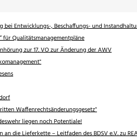
ng bei Entwicklungs-, Beschaffungs- und Instandhal
“ für Qualitätsmanagementpläne
nhörung zur 17. VO zur Änderung der AWV
sikomanagement"
esens
dorf
ritten Waffenrechtsänderungsgesetz"
eswehr liegen noch Potentiale!
an die Lieferkette – Leitfaden des BDSV e.V. zu RE