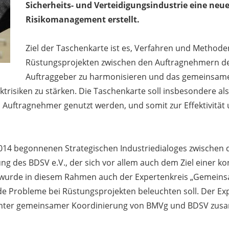
Sicherheits- und Verteidigungsindustrie eine n
Risikomanagement erstellt.
Ziel der Taschenkarte ist es, Verfahren und Method
Rüstungsprojekten zwischen den Auftragnehmern d
Auftraggeber zu harmonisieren und das gemeinsame
jektrisiken zu stärken. Die Taschenkarte soll insbesondere
Auftragnehmer genutzt werden, und somit zur Effektivität
 2014 begonnenen Strategischen Industriedialoges zwischen
ng des BDSV e.V., der sich vor allem auch dem Ziel einer k
 wurde in diesem Rahmen auch der Expertenkreis „Gemein
 Probleme bei Rüstungsprojekten beleuchten soll. Der Expe
unter gemeinsamer Koordinierung von BMVg und BDSV zus