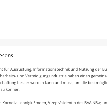
esens
t für Ausrüstung, Informationstechnik und Nutzung der 
herheits- und Verteidigungsindustrie haben einen gemeinsa
schaffung besser werden kann und muss, um die bestmögli
 zu können.
on Kornelia Lehnigk-Emden, Vizepräsidentin des BAAINBw, u