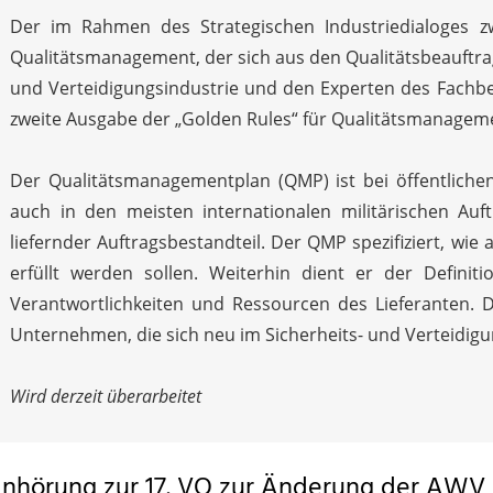
Der im Rahmen des Strategischen Industriedialoges 
Qualitätsmanagement, der sich aus den Qualitätsbeauftr
und Verteidigungsindustrie und den Experten des Fachb
zweite Ausgabe der „Golden Rules“ für Qualitätsmanagem
Der Qualitätsmanagementplan (QMP) ist bei öffentliche
auch in den meisten internationalen militärischen Auf
liefernder Auftragsbestandteil. Der QMP spezifiziert, wie
erfüllt werden sollen. Weiterhin dient er der Definiti
Verantwortlichkeiten und Ressourcen des Lieferanten. D
Unternehmen, die sich neu im Sicherheits- und Verteidig
Wird derzeit überarbeitet
nhörung zur 17. VO zur Änderung der AWV