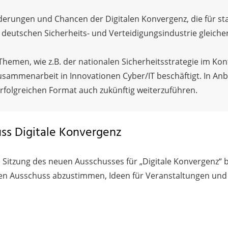
rungen und Chancen der Digitalen Konvergenz, die für staat
 deutschen Sicherheits- und Verteidigungsindustrie gleiche
emen, wie z.B. der nationalen Sicherheitsstrategie im Konte
ammenarbeit in Innovationen Cyber/IT beschäftigt. In An
rfolgreichen Format auch zukünftig weiterzuführen.
ss Digitale Konvergenz
 Sitzung des neuen Ausschusses für „Digitale Konvergenz“ b
den Ausschuss abzustimmen, Ideen für Veranstaltungen und