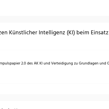
n Künstlicher Intelligenz (KI) beim Einsatz
mpulspapier 2.0 des AK KI und Verteidigung zu Grundlagen und G