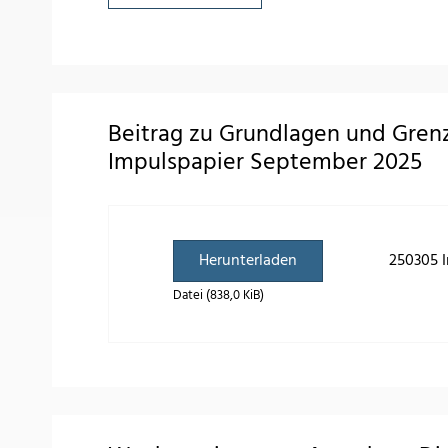
Beitrag zu Grundlagen und Grenze
Impulspapier September 2025
Herunterladen
250305 I
Datei (838,0 KiB)