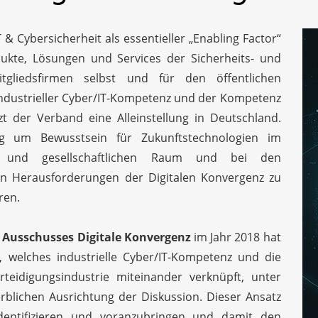
 & Cybersicherheit als essentieller „Enabling Factor“
odukte, Lösungen und Services der Sicherheits- und
itgliedsfirmen selbst und für den öffentlichen
industrieller Cyber/IT-Kompetenz und der Kompetenz
zt der Verband eine Alleinstellung in Deutschland.
ng um Bewusstsein für Zukunftstechnologien im
n und gesellschaftlichen Raum und bei den
n Herausforderungen der Digitalen Konvergenz zu
ren.
s
Ausschusses Digitale Konvergenz
im Jahr 2018 hat
 welches industrielle Cyber/IT-Kompetenz und die
teidigungsindustrie miteinander verknüpft, unter
rblichen Ausrichtung der Diskussion. Dieser Ansatz
 identifizieren und voranzubringen und damit den