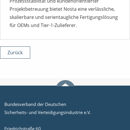
Prozessstabilität und kundenorientierter
Projektbetreuung bietet Nosta eine verlässliche,
skalierbare und serientaugliche Fertigungslösung
für OEMs und Tier-1-Zulieferer.
Zurück
Bundesverband der Deutschen
Sicherheits- und Verteidigungsindustrie e.V.
Friedrichstraße 60