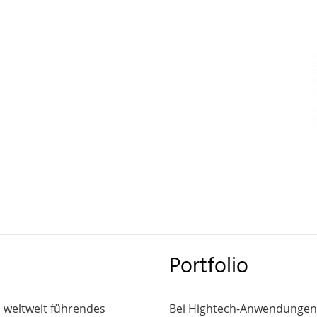
Portfolio
d weltweit führendes
Bei Hightech-Anwendungen, d