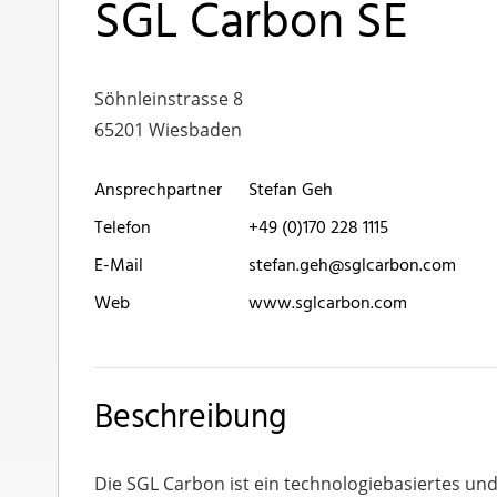
SGL Carbon SE
Söhnleinstrasse 8
65201 Wiesbaden
Ansprechpartner
Stefan Geh
Telefon
+49 (0)170 228 1115
E-Mail
stefan.geh@sglcarbon.com
Web
www.sglcarbon.com
Beschreibung
Die SGL Carbon ist ein technologiebasiertes un