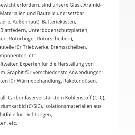
Gewicht erfordern, sind unsere Glas-, Aramid-
Materialien und Bauteile unersetzbar:
serie, Außenhaut), Batteriekästen,
lattfedern, Unterbodenschutzplatten,
ken, Rotorbügel, Rotorscheiben),
auteile für Triebwerke, Bremsscheiben,
mponenten, etc.
eltweiten Experten für die Herstellung von
em Graphit für verschiedenste Anwendungen:
en für Wärmebehandlung, Raketendüsen,
all, Carbonfaserverstärktem Kohlenstoff (CFC),
ziumkarbid (C/SiC), Isolationsmaterialien aus
hitfolie für Dichtungen,
en, etc.