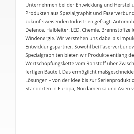
Unternehmen bei der Entwicklung und Herstellu
Produkten aus Spezialgraphit und Faserverbundw
zukunftsweisenden Industrien gefragt: Automobi
Defence, Halbleiter, LED, Chemie, Brennstoffzell
Windenergie. Wir verstehen uns dabei als Impu
Entwicklungspartner. Sowohl bei Faserverbundw
Spezialgraphiten bieten wir Produkte entlang d
Wertschöpfungskette vom Rohstoff über Zwisch
fertigen Bauteil. Das ermöglicht maßgeschneider
Lösungen – von der Idee bis zur Serienproduktio
Standorten in Europa, Nordamerika und Asien v