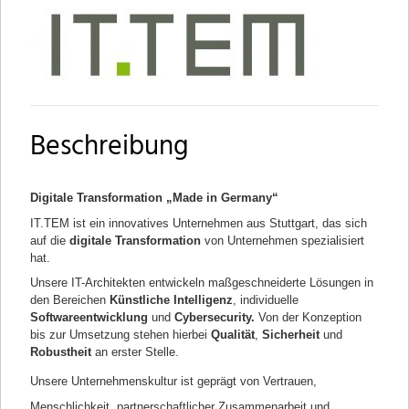
Beschreibung
Digitale Transformation „Made in Germany“
IT.TEM ist ein innovatives Unternehmen aus Stuttgart, das sich
auf die
digitale Transformation
von Unternehmen spezialisiert
hat.
Unsere IT-Architekten
entwickeln maßgeschneiderte Lösungen in
den Bereichen
Künstliche Intelligenz
, individuelle
Softwareentwicklung
und
Cybersecurity.
Von der Konzeption
bis zur Umsetzung stehen hierbei
Qualität
,
Sicherheit
und
Robustheit
an erster Stelle.
Unsere Unternehmenskultur ist geprägt von Vertrauen,
Menschlichkeit, partnerschaftlicher Zusammenarbeit und