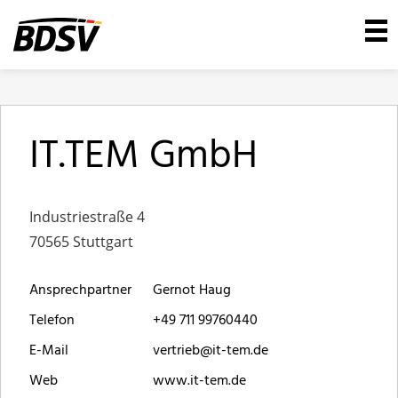
IT.TEM GmbH
Industriestraße 4
70565 Stuttgart
Ansprechpartner
Gernot Haug
Telefon
+49 711 99760440
E-Mail
vertrieb@it-tem.de
Web
www.it-tem.de