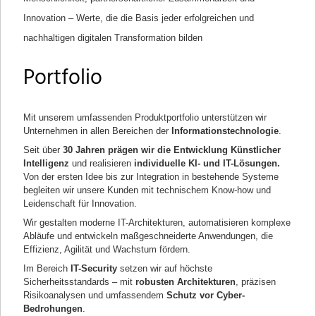
Innovation – Werte, die die Basis jeder erfolgreichen und
nachhaltigen digitalen Transformation bilden
Portfolio
Mit unserem umfassenden Produktportfolio unterstützen wir
Unternehmen in allen Bereichen der
Informationstechnologie
.
Seit über
30 Jahren prägen wir die Entwicklung Künstlicher
Intelligenz
und realisieren
individuelle KI- und IT-Lösungen.
Von der ersten Idee bis zur Integration in bestehende Systeme
begleiten wir unsere Kunden mit technischem Know-how und
Leidenschaft für Innovation.
Wir gestalten moderne IT-Architekturen, automatisieren komplexe
Abläufe und entwickeln maßgeschneiderte Anwendungen, die
Effizienz, Agilität und Wachstum fördern.
Im Bereich
IT-Security
setzen wir auf höchste
Sicherheitsstandards – mit
robusten Architekturen
, präzisen
Risikoanalysen und umfassendem
Schutz vor Cyber-
Bedrohungen
.