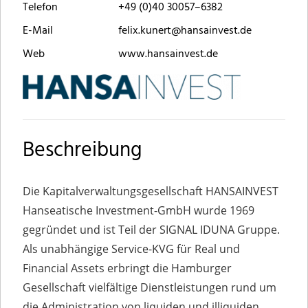
Telefon
+49 (0)40 30057–6382
E-Mail
felix.kunert@hansainvest.de
Web
www.hansainvest.de
Beschreibung
Die Kapitalverwaltungsgesellschaft HANSAINVEST
Hanseatische Investment-GmbH wurde 1969
gegründet und ist Teil der SIGNAL IDUNA Gruppe.
Als unabhängige Service-KVG für Real und
Financial Assets erbringt die Hamburger
Gesellschaft vielfältige Dienstleistungen rund um
die Administration von liquiden und illiquiden