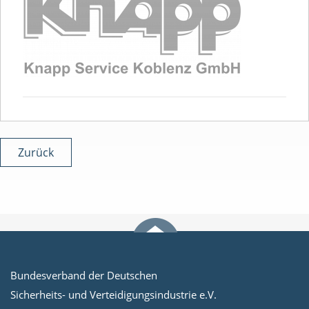
Zurück
Bundesverband der Deutschen
Sicherheits- und Verteidigungsindustrie e.V.