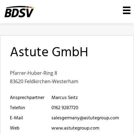
Astute GmbH
Pfarrer-Huber-Ring 8
83620 Feldkirchen-Westerham
Ansprechpartner
Marcus Seitz
Telefon
0162 9287720
E-Mail
salesgermany@astutegroup.com
Web
www.astutegroup.com