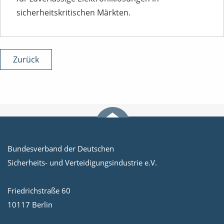
sicherheitskritischen Märkten.
Zurück
Bundesverband der Deutschen
Sicherheits- und Verteidigungsindustrie e.V.
Friedrichstraße 60
10117 Berlin