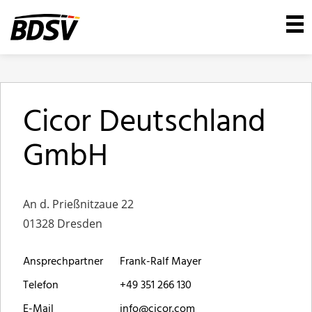
Cicor Deutschland
GmbH
An d. Prießnitzaue 22
01328 Dresden
Ansprechpartner
Frank-Ralf Mayer
Telefon
+49 351 266 130
E-Mail
info@cicor.com