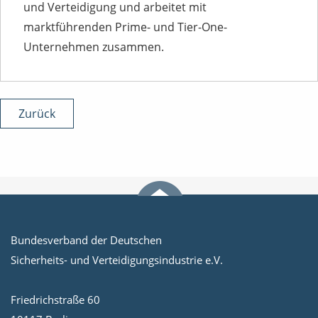
und Verteidigung und arbeitet mit
marktführenden Prime- und Tier-One-
Unternehmen zusammen.
Zurück
Bundesverband der Deutschen
Sicherheits- und Verteidigungsindustrie e.V.
Friedrichstraße 60