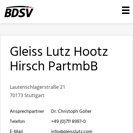
Gleiss Lutz Hootz
Hirsch PartmbB
Lautenschlagerstraße 21
70173 Stuttgart
Ansprechpartner
Dr. Christoph Goller
Telefon
+49 (0)711 8997-0
E-Mail
info@gleisslutz.com