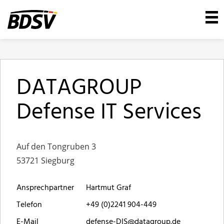
DATAGROUP
Defense IT Services
Auf den Tongruben 3
53721 Siegburg
Ansprechpartner
Hartmut Graf
Telefon
+49 (0)2241 904-449
E-Mail
defense-DIS@datagroup.de