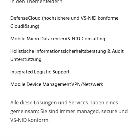
in den Themenfeldern
DefenseCloud (hochsichere und VS-NfD konforme
Cloudlösung)
Mobile Micro Datacenter
VS-NfD Consulting
Holistische Informationssicherheitsberatung & Audit
Unterstützung
Integrated Logistic Support
Mobile Device Management
VPN/Netzwerk
Alle diese Lösungen und Services haben eines
gemeinsam: Sie sind immer managed, secure und
VS-NfD konform.