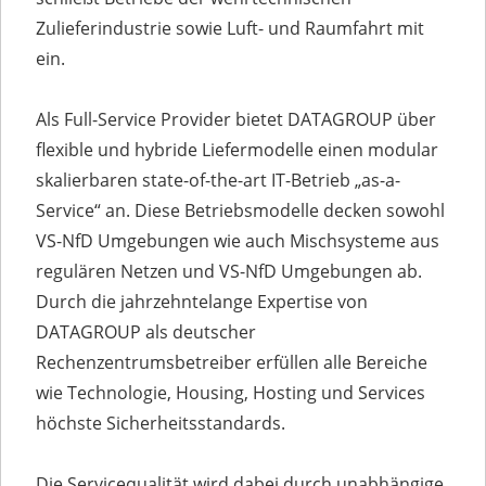
Zulieferindustrie sowie Luft- und Raumfahrt mit
ein.
Als Full-Service Provider bietet DATAGROUP über
flexible und hybride Liefermodelle einen modular
skalierbaren state-of-the-art IT-Betrieb „as-a-
Service“ an. Diese Betriebsmodelle decken sowohl
VS-NfD Umgebungen wie auch Mischsysteme aus
regulären Netzen und VS-NfD Umgebungen ab.
Durch die jahrzehntelange Expertise von
DATAGROUP als deutscher
Rechenzentrumsbetreiber erfüllen alle Bereiche
wie Technologie, Housing, Hosting und Services
höchste Sicherheitsstandards.
Die Servicequalität wird dabei durch unabhängige