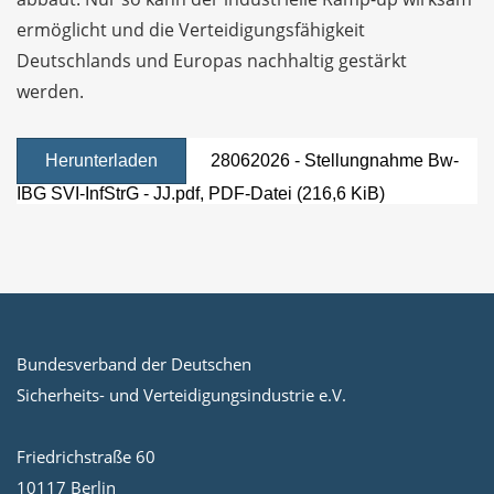
ermöglicht und die Verteidigungsfähigkeit
Deutschlands und Europas nachhaltig gestärkt
werden.
Herunterladen
28062026 - Stellungnahme Bw-
IBG SVI-InfStrG - JJ.pdf
, PDF-Datei (216,6 KiB)
Bundesverband der Deutschen
Sicherheits- und Verteidigungsindustrie e.V.
Friedrichstraße 60
10117 Berlin