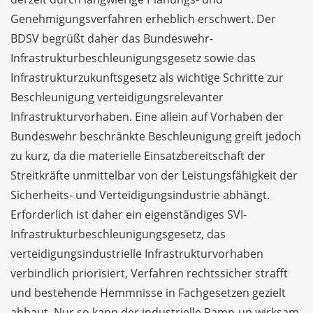
Genehmigungsverfahren erheblich erschwert. Der
BDSV begrüßt daher das Bundeswehr-
Infrastrukturbeschleunigungsgesetz sowie das
Infrastrukturzukunftsgesetz als wichtige Schritte zur
Beschleunigung verteidigungsrelevanter
Infrastrukturvorhaben. Eine allein auf Vorhaben der
Bundeswehr beschränkte Beschleunigung greift jedoch
zu kurz, da die materielle Einsatzbereitschaft der
Streitkräfte unmittelbar von der Leistungsfähigkeit der
Sicherheits- und Verteidigungsindustrie abhängt.
Erforderlich ist daher ein eigenständiges SVI-
Infrastrukturbeschleunigungsgesetz, das
verteidigungsindustrielle Infrastrukturvorhaben
verbindlich priorisiert, Verfahren rechtssicher strafft
und bestehende Hemmnisse in Fachgesetzen gezielt
abbaut. Nur so kann der industrielle Ramp-up wirksam