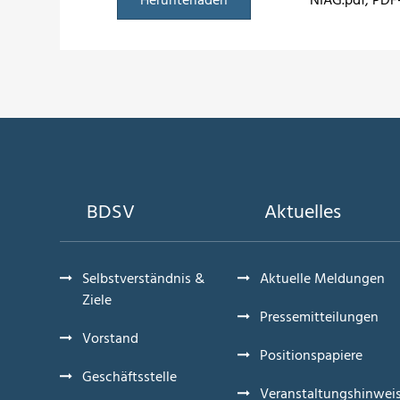
Herunterladen
NIAG.pdf
, PDF
BDSV
Aktuelles
Selbstverständnis &
Aktuelle Meldungen
Ziele
Pressemitteilungen
Vorstand
Positionspapiere
Geschäftsstelle
Veranstaltungshinwei