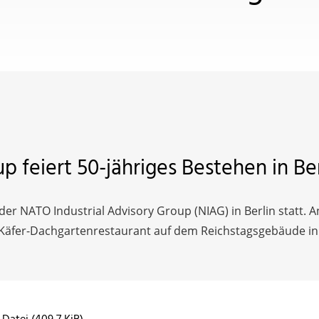
p feiert 50-jähriges Bestehen in Ber
r NATO Industrial Advisory Group (NIAG) in Berlin statt. A
Käfer-Dachgartenrestaurant auf dem Reichstagsgebäude in Be