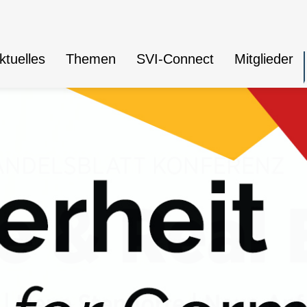
ktuelles
Themen
SVI-Connect
Mitglieder