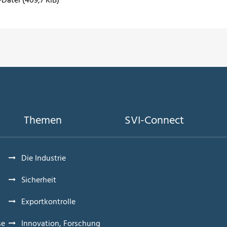
-Datei (409,7 KiB)
Themen
SVI-Connect
Die Industrie
Sicherheit
Exportkontrolle
se
Innovation, Forschung