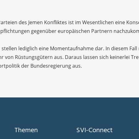
Parteien des Jemen Konfliktes ist im Wesentlichen eine Kon
verpflichtungen gegenüber europäischen Partnern nachzuk
hlen stellen lediglich eine Momentaufnahme dar. In diesem 
r von Rüstungsgütern aus. Daraus lassen sich keinerlei Tr
ortpolitik der Bundesregierung aus.
Themen
SVI-Connect