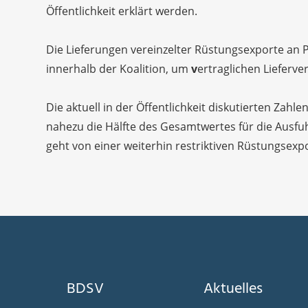
Öffentlichkeit erklärt werden.
Die Lieferungen vereinzelter Rüstungsexporte an 
innerhalb der Koalition, um
v
ertraglichen Liefer
Die aktuell in der Öffentlichkeit diskutierten Za
nahezu die Hälfte des Gesamtwertes für die Ausfuh
geht von einer weiterhin restriktiven Rüstungsexp
BDSV
Aktuelles