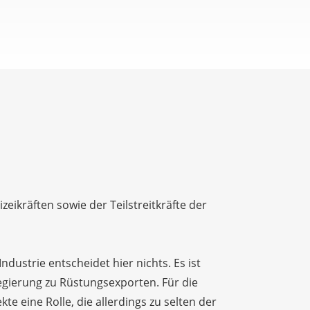
eikräften sowie der Teilstreitkräfte der
dustrie entscheidet hier nichts. Es ist
regierung zu Rüstungsexporten. Für die
 eine Rolle, die allerdings zu selten der