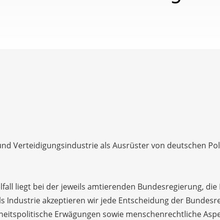
und Verteidigungsindustrie als Ausrüster von deutschen Poliz
ll liegt bei der jeweils amtierenden Bundesregierung, die In
 Als Industrie akzeptieren wir jede Entscheidung der Bundes
heitspolitische Erwägungen sowie menschenrechtliche Aspekte