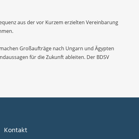
sequenz aus der vor Kurzem erzielten Vereinbarung
ommen.
Fall machen Großaufträge nach Ungarn und Ägypten
endaussagen für die Zukunft ableiten. Der BDSV
Kontakt